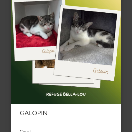
GALOPIN
Court