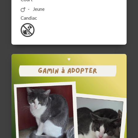
Jeune
Candiac