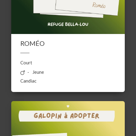
ROMÉO
Court
Jeune
Candiac