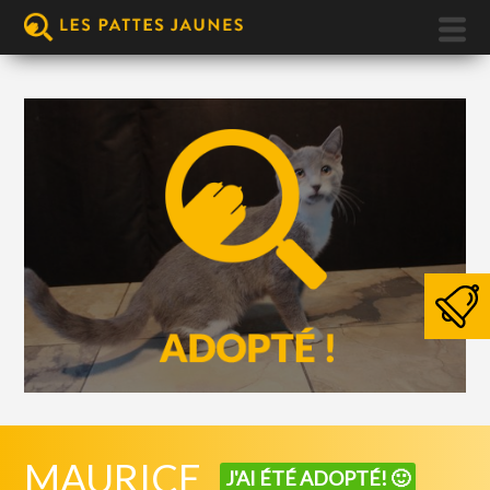
MAURICE
J'AI ÉTÉ ADOPTÉ! 🙂