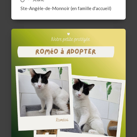
Ste-Angèle-de-Monnoir (en famille d'accueil)