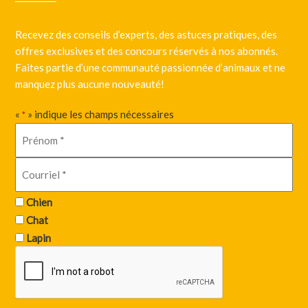
Recevez des conseils d’experts, des astuces pratiques, des
offres exclusives et des concours réservés à nos abonnés.
Faites partie d’une communauté passionnée d’animaux et ne
manquez plus aucune nouveauté!
«
» indique les champs nécessaires
*
Chien
Chat
Lapin