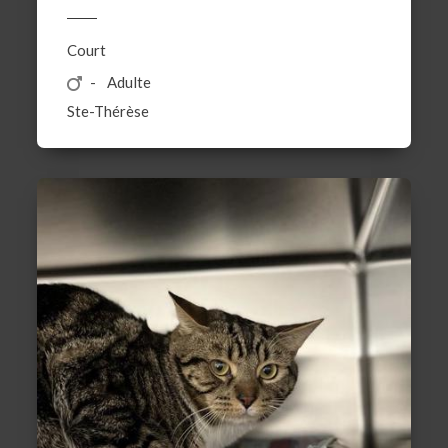
Court
Adulte
Ste-Thérèse