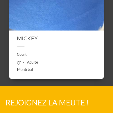
MICKEY
Court
Adulte
Montréal
REJOIGNEZ LA MEUTE !