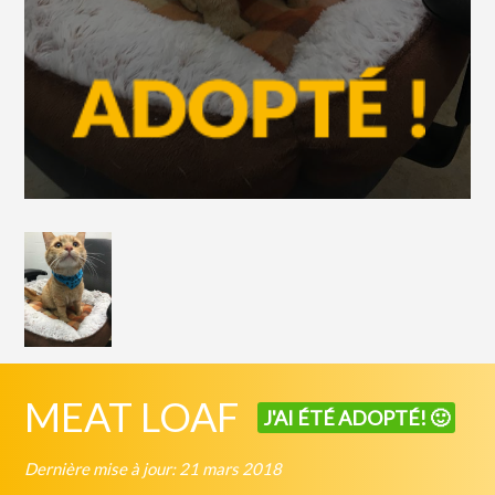
MEAT LOAF
J'AI ÉTÉ ADOPTÉ! 🙂
Dernière mise à jour: 21 mars 2018