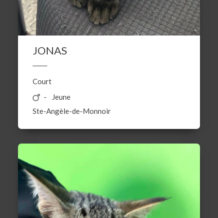
JONAS
Court
Jeune
Ste-Angèle-de-Monnoir