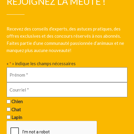
REJOIGNEZ LA MEUTE !
Recevez des conseils d’experts, des astuces pratiques, des
offres exclusives et des concours réservés à nos abonnés.
Faites partie d’une communauté passionnée d’animaux et ne
manquez plus aucune nouveauté!
«
» indique les champs nécessaires
*
Chien
Chat
Lapin