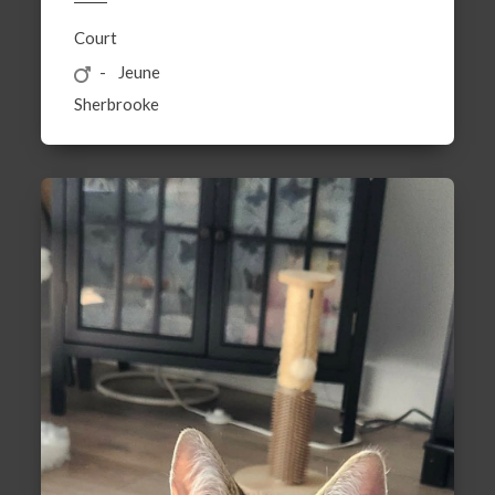
Court
Jeune
Sherbrooke