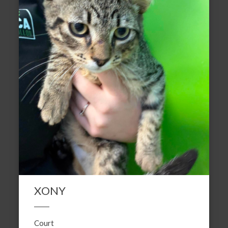
XONY
Court