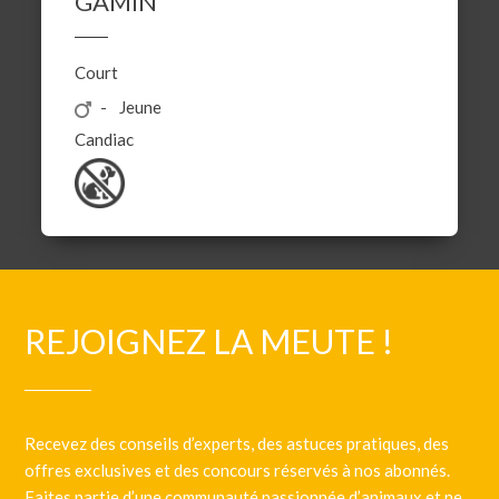
GAMIN
Court
Jeune
Candiac
REJOIGNEZ LA MEUTE !
Recevez des conseils d’experts, des astuces pratiques, des
offres exclusives et des concours réservés à nos abonnés.
Faites partie d’une communauté passionnée d’animaux et ne