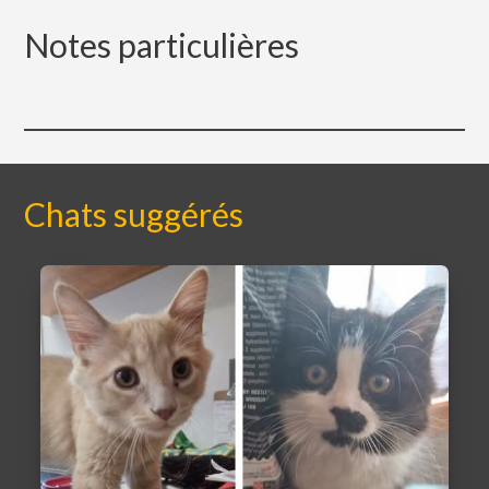
Notes particulières
Chats suggérés