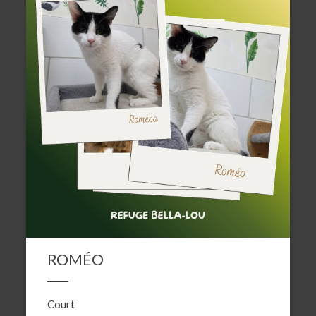
ROMÉO
Court