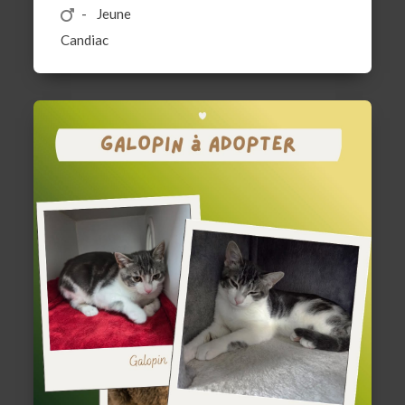
Jeune
Candiac