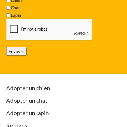
Chien
Chat
Lapin
Envoyer
Adopter un chien
Adopter un chat
Adopter un lapin
Refuges