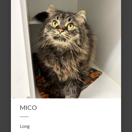
MICO
Long