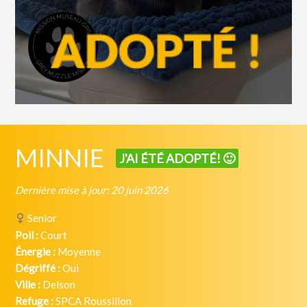
MINNIE
J'AI ÉTÉ ADOPTÉ! 🙂
Dernière mise à jour: 20 juin 2026
Senior
Poil :
Court
Énergie :
Moyenne
Dégriffé :
Oui
Ville :
Delson
Refuge :
SPCA Roussillon