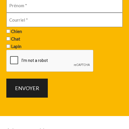
Chien
Chat
Lapin