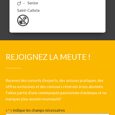
Senior
Saint-Calixte
REJOIGNEZ LA MEUTE !
Recevez des conseils d’experts, des astuces pratiques, des
offres exclusives et des concours réservés à nos abonnés.
Faites partie d’une communauté passionnée d’animaux et ne
manquez plus aucune nouveauté!
«
» indique les champs nécessaires
*