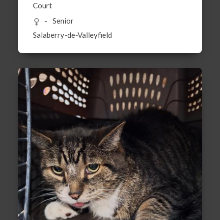
Court
Senior
Salaberry-de-Valleyfield