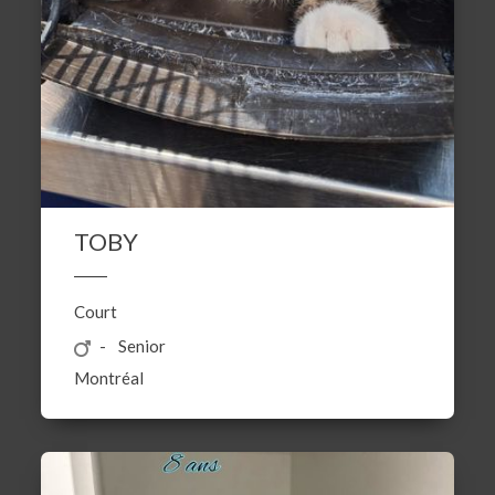
TOBY
Court
Senior
Montréal