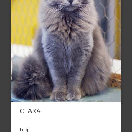
CLARA
Long