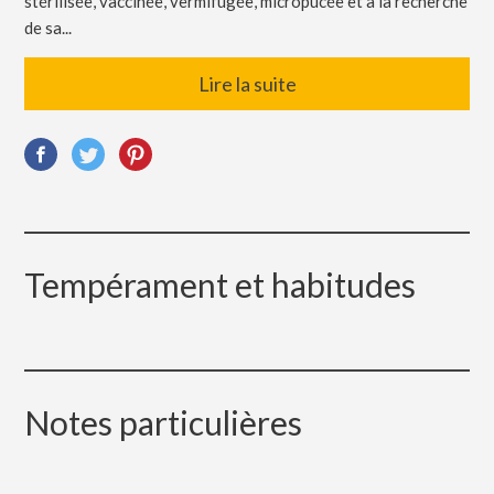
stérilisée, vaccinée, vermifugée, micropucée et à la recherche
de sa...
Lire la suite
Tempérament et habitudes
Notes particulières