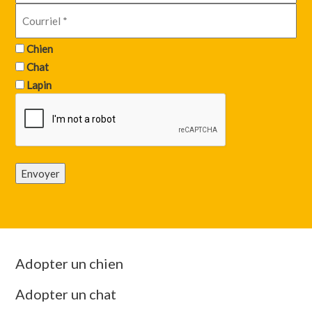
Chien
Chat
Lapin
Envoyer
Adopter un chien
Adopter un chat