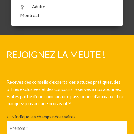
Adulte
Montréal
REJOIGNEZ LA MEUTE !
Recevez des conseils d’experts, des astuces pratiques, des
offres exclusives et des concours réservés à nos abonnés.
Faites partie d’une communauté passionnée d’animaux et ne
manquez plus aucune nouveauté!
«
» indique les champs nécessaires
*