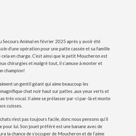
 Secours Animal en février 2025 après y avoir été
esoin d’une opération pour une patte cassée et sa famille
 cela en charge. C’est ainsi que le petit Moucheron est
deux chirurgies et malgré tout, il s’amuse à monter et
 un champion!
vraiment un gentil géant qui aime beaucoup les
n magnifique chat noir haut sur pattes ,aux yeux verts et
as très vocal. Il aime se prélasser par-ci par-là et monte
nos cuisses.
chats n’est pas toujours facile, donc nous pensons qu’il
e pour lui. Son jouet préféré est une banane avec de
i aura la chance de s’occuper de Moucheron et de l’aime