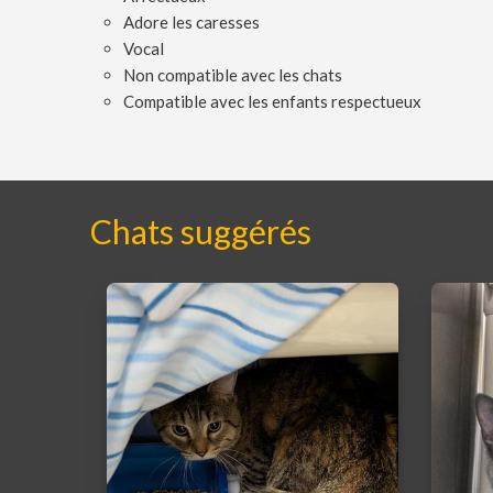
Adore les caresses
Vocal
Non compatible avec les chats
Compatible avec les enfants respectueux
Chats suggérés