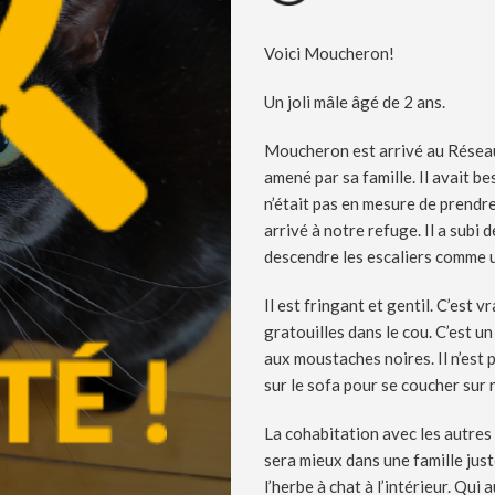
Voici Moucheron!
Un joli mâle âgé de 2 ans.
Moucheron est arrivé au Réseau
amené par sa famille. Il avait b
n’était pas en mesure de prendre
arrivé à notre refuge. Il a subi 
descendre les escaliers comme
Il est fringant et gentil. C’est 
gratouilles dans le cou. C’est u
aux moustaches noires. Il n’est p
sur le sofa pour se coucher sur 
La cohabitation avec les autres 
sera mieux dans une famille just
l’herbe à chat à l’intérieur. Qu