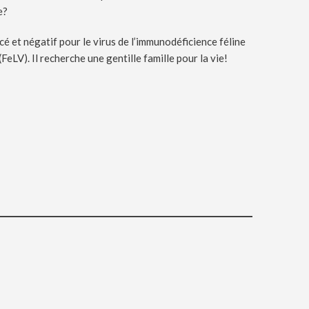
ie?
ucé et négatif pour le virus de l’immunodéficience féline
(FeLV). Il recherche une gentille famille pour la vie!