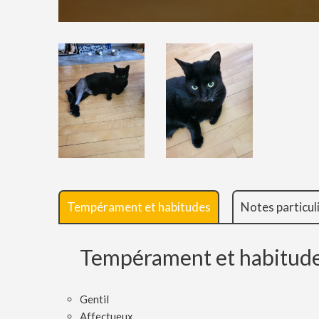
Tempérament et habitudes
Notes particul
Tempérament et habitud
Gentil
Affectueux