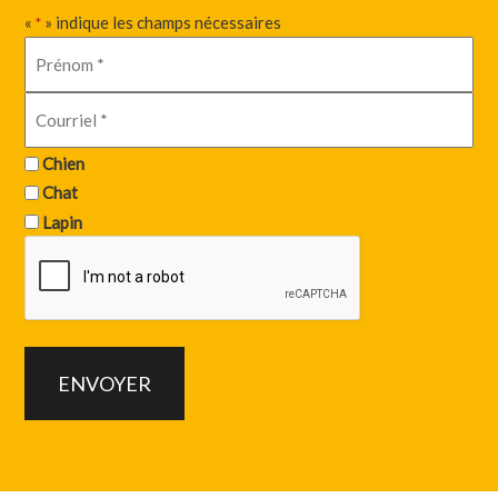
«
» indique les champs nécessaires
*
Chien
Chat
Lapin