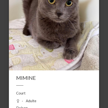
MIMINE
Court
Adulte
Delson