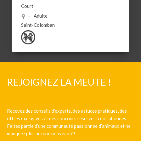
Court
Adulte
Saint-Colomban
REJOIGNEZ LA MEUTE !
Recevez des conseils d’experts, des astuces pratiques, des
offres exclusives et des concours réservés à nos abonnés.
Faites partie d’une communauté passionnée d’animaux et ne
manquez plus aucune nouveauté!