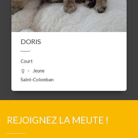
DORIS
Court
Jeune
Saint-Colomban
REJOIGNEZ LA MEUTE !