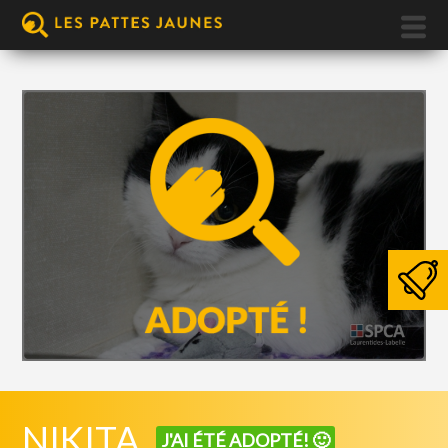
NIKITA
J'AI ÉTÉ ADOPTÉ! 🙂