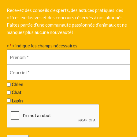
Recevez des conseils d’experts, des astuces pratiques, des
offres exclusives et des concours réservés à nos abonnés.
Faites partie d’une communauté passionnée d’animaux et ne
manquez plus aucune nouveauté!
«
» indique les champs nécessaires
*
Chien
Chat
Lapin