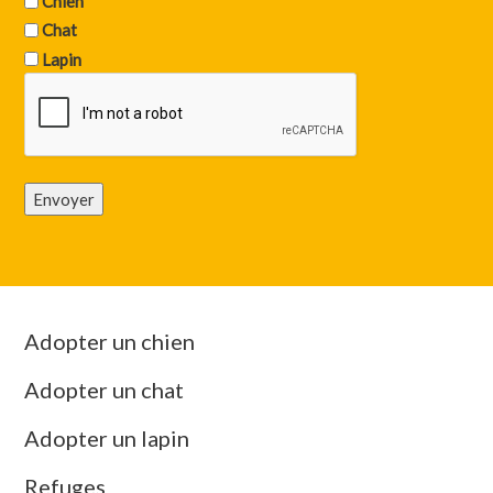
Chien
Chat
Lapin
Envoyer
Adopter un chien
Adopter un chat
Adopter un lapin
Refuges