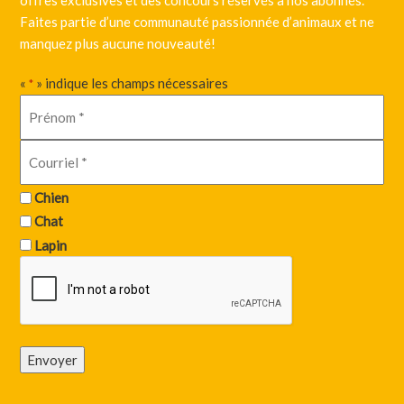
Faites partie d’une communauté passionnée d’animaux et ne
manquez plus aucune nouveauté!
«
» indique les champs nécessaires
*
Chien
Chat
Lapin
Envoyer