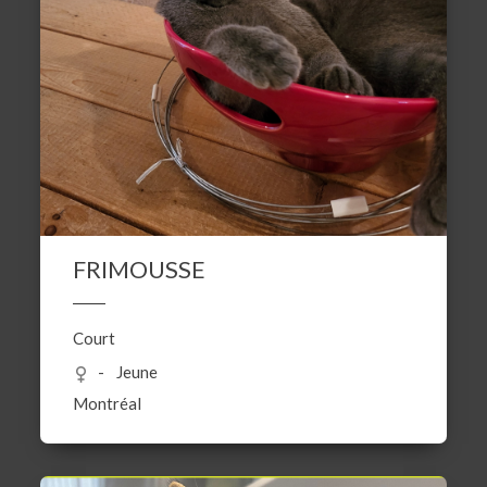
FRIMOUSSE
Court
Jeune
Montréal