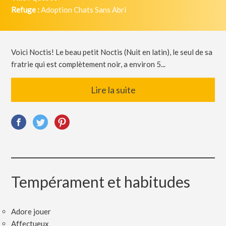
Refuge :
Adoption Chats Sans Abri
Voici Noctis! Le beau petit Noctis (Nuit en latin), le seul de sa
fratrie qui est complètement noir, a environ 5...
Lire la suite
Tempérament et habitudes
A
dore jouer
Affectueux