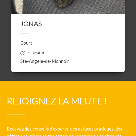
JONAS
Court
Jeune
Ste-Angèle-de-Monnoir
REJOIGNEZ LA MEUTE !
Recevez des conseils d’experts, des astuces pratiques, des
offres exclusives et des concours réservés à nos abonnés.