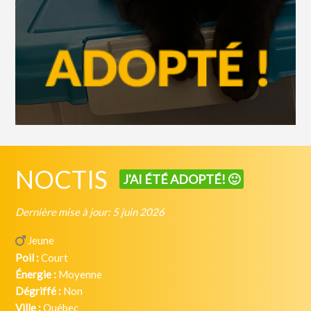
NOCTIS
J'AI ÉTÉ ADOPTÉ! 🙂
Dernière mise à jour: 5 juin 2026
Jeune
Poil :
Court
Énergie :
Moyenne
Dégriffé :
Non
Ville :
Québec