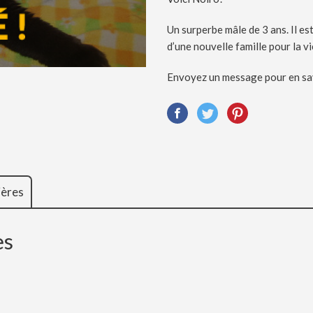
Un surperbe mâle de 3 ans. Il est
d’une nouvelle famille pour la vi
Envoyez un message pour en savo
ières
es