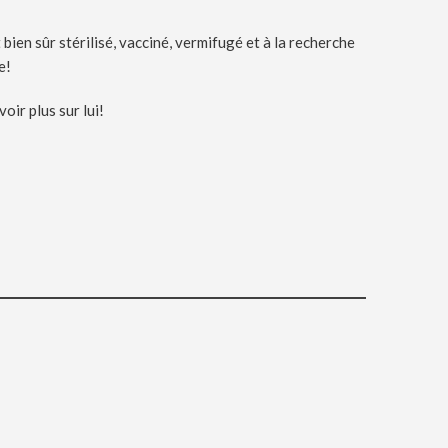
 bien sûr stérilisé, vacciné, vermifugé et à la recherche
e!
ir plus sur lui!