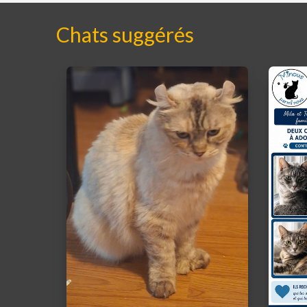
Chats suggérés