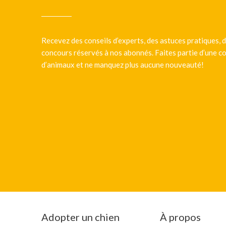
Recevez des conseils d’experts, des astuces pratiques, d
concours réservés à nos abonnés. Faites partie d’une
d’animaux et ne manquez plus aucune nouveauté!
Adopter un chien
À propos