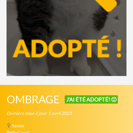
OMBRAGE
J'AI ÉTÉ ADOPTÉ! 🙂
Dernière mise à jour: 1 avril 2025
Senior
Poil :
Court