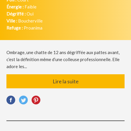
Énergie :
Faible
Dégriffé :
Oui
Ville :
Boucherville
Refuge :
Proanima
Ombrage, une chatte de 12 ans dégriffée aux pattes avant,
c’est la définition même d’une colleuse professionnelle. Elle
adore les...
Lire la suite