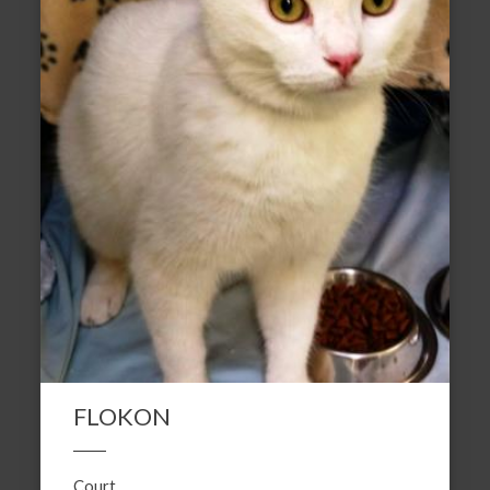
FLOKON
Court