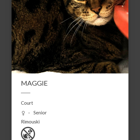
MAGGIE
Court
Senior
Rimouski