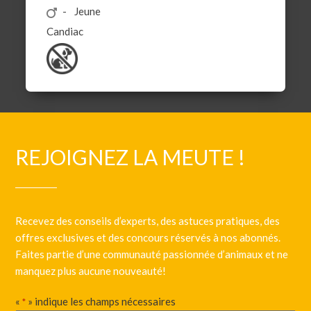
Jeune
Candiac
REJOIGNEZ LA MEUTE !
Recevez des conseils d’experts, des astuces pratiques, des
offres exclusives et des concours réservés à nos abonnés.
Faites partie d’une communauté passionnée d’animaux et ne
manquez plus aucune nouveauté!
«
» indique les champs nécessaires
*