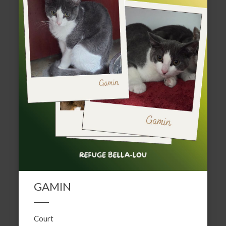
GAMIN
Court