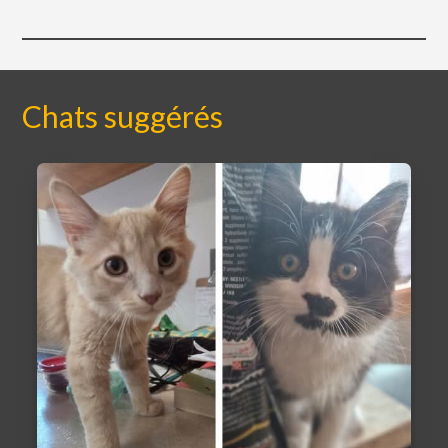
Chats suggérés