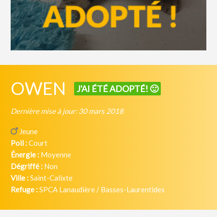
OWEN
J'AI ÉTÉ ADOPTÉ! 🙂
Dernière mise à jour: 30 mars 2018
Jeune
Poil :
Court
Énergie :
Moyenne
Dégriffé :
Non
Ville :
Saint-Calixte
Refuge :
SPCA Lanaudière / Basses-Laurentides