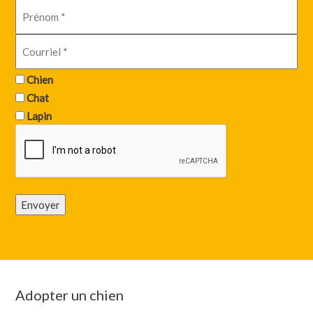
Chien
Chat
Lapin
Envoyer
Adopter un chien