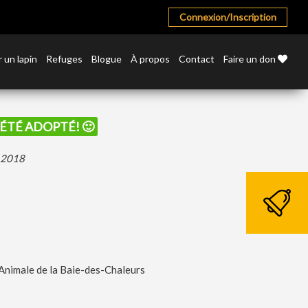
Connexion/Inscription
 un lapin
Refuges
Blogue
À propos
Contact
Faire un don
I ÉTÉ ADOPTÉ! 🙂
r 2018
Animale de la Baie-des-Chaleurs