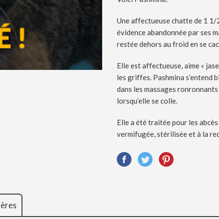
Une affectueuse chatte de 1 1/
évidence abandonnée par ses maît
restée dehors au froid en se cac
Elle est affectueuse, aime « jas
les griffes. Pashmina s’entend b
dans les massages ronronnants 
lorsqu’elle se colle.
Elle a été traitée pour les abcès
vermifugée, stérilisée et à la re
ières