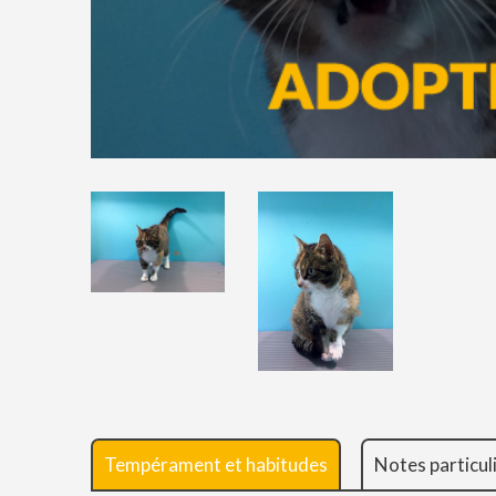
Tempérament et habitudes
Notes particul