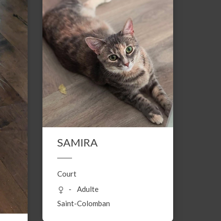
SAMIRA
Court
Adulte
Saint-Colomban