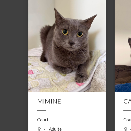
MIMINE
C
Court
Cou
Adulte