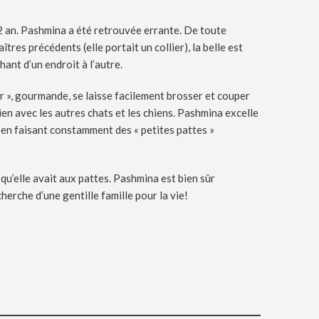
2 an. Pashmina a été retrouvée errante. De toute
res précédents (elle portait un collier), la belle est
hant d’un endroit à l’autre.
er », gourmande, se laisse facilement brosser et couper
ien avec les autres chats et les chiens. Pashmina excelle
en faisant constamment des « petites pattes »
 qu’elle avait aux pattes. Pashmina est bien sûr
cherche d’une gentille famille pour la vie!