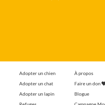
Adopter un chien
À propos
Adopter un chat
Faire un don
Adopter un lapin
Blogue
Refuges
Campagne Mo