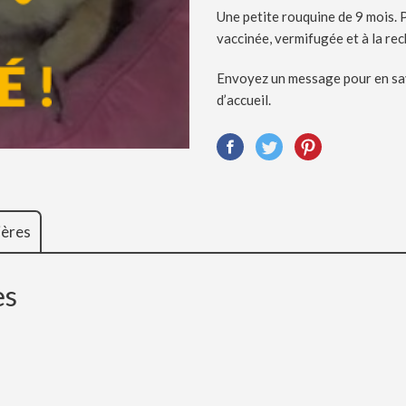
Une petite rouquine de 9 mois. P
vaccinée, vermifugée et à la rec
Envoyez un message pour en savo
d’accueil.
ières
es