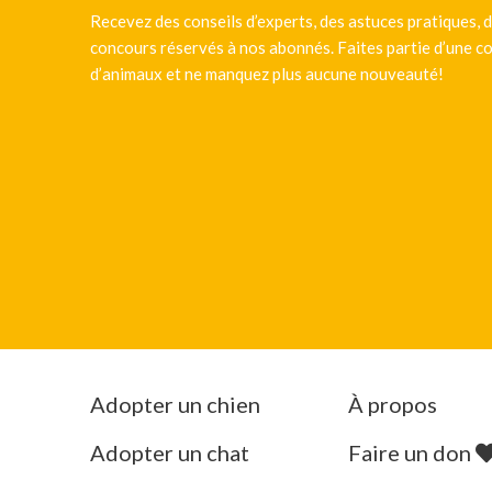
Recevez des conseils d’experts, des astuces pratiques, d
concours réservés à nos abonnés. Faites partie d’une
d’animaux et ne manquez plus aucune nouveauté!
Adopter un chien
À propos
Adopter un chat
Faire un don