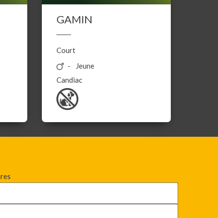
GAMIN
Court
Jeune
Candiac
ires