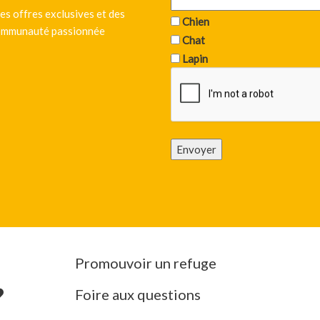
es offres exclusives et des
Chien
 communauté passionnée
Chat
Lapin
Envoyer
Promouvoir un refuge
Foire aux questions