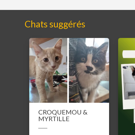
Chats suggérés
CROQUEMOU &
MYRTILLE