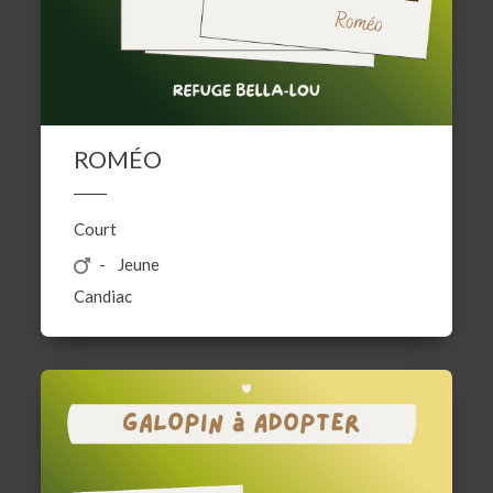
ROMÉO
Court
Jeune
Candiac