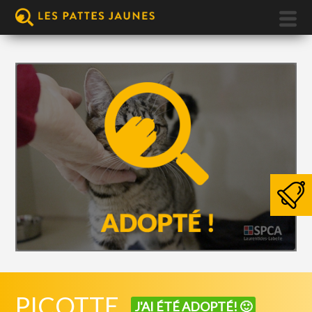
PICOTTE
J'AI ÉTÉ ADOPTÉ! 🙂