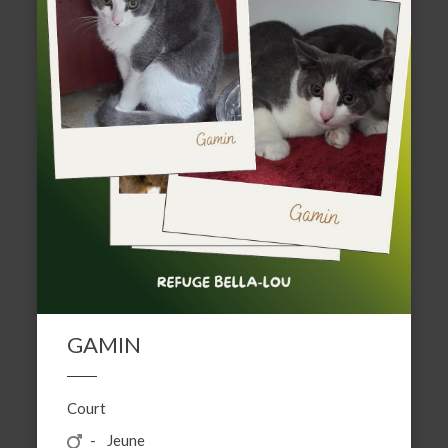
GAMIN
Court
Jeune