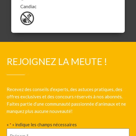
Candiac
REJOIGNEZ LA MEUTE !
Recevez des conseils d’experts, des astuces pratiques, des
offres exclusives et des concours réservés à nos abonnés.
Faites partie d’une communauté passionnée d’animaux et ne
manquez plus aucune nouveauté!
«
» indique les champs nécessaires
*