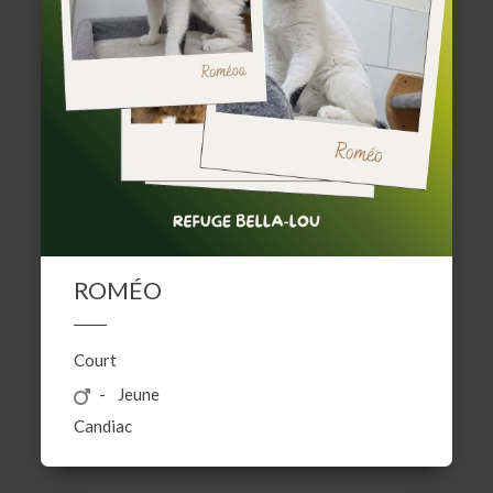
ROMÉO
Court
Jeune
Candiac