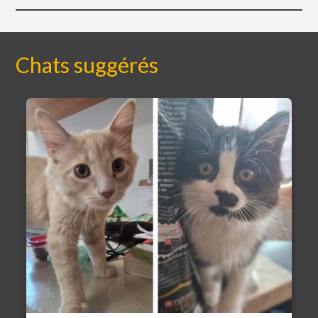
Chats suggérés