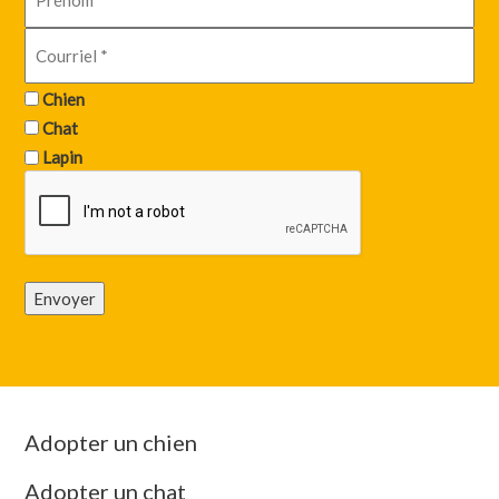
Chien
Chat
Lapin
Envoyer
Adopter un chien
Adopter un chat