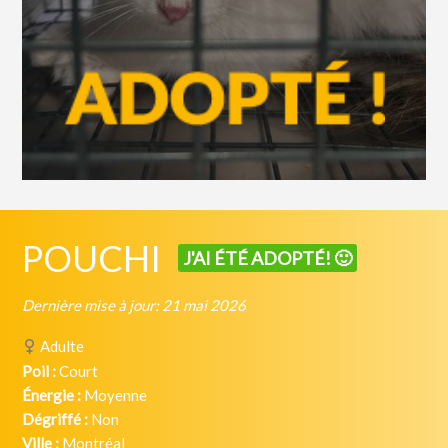
POUCHI
J'AI ÉTÉ ADOPTÉ! 🙂
Dernière mise à jour: 21 mai 2026
Adulte
Poil :
Court
Énergie :
Moyenne
Dégriffé :
Non
Ville :
Montréal