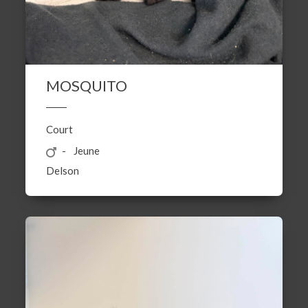
MOSQUITO
Court
Jeune
Delson