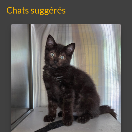
Chats suggérés