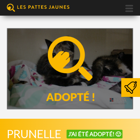
PRUNELLE
J'AI ÉTÉ ADOPTÉ! 🙂