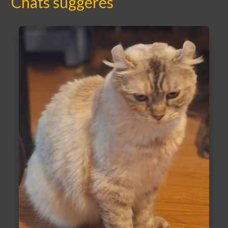
Chats suggérés