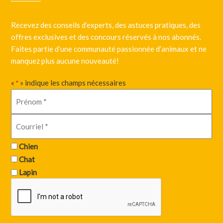
Recevez des conseils d’experts, des astuces pratiques, des
offres exclusives et des concours réservés à nos abonnés.
Faites partie d’une communauté passionnée d’animaux et ne
manquez plus aucune nouveauté!
«
» indique les champs nécessaires
*
Chien
Chat
Lapin