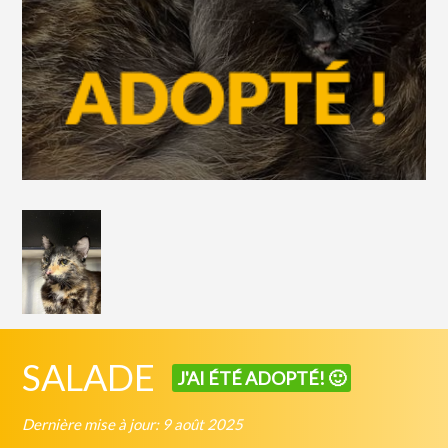
SALADE
J'AI ÉTÉ ADOPTÉ! 🙂
Dernière mise à jour: 9 août 2025