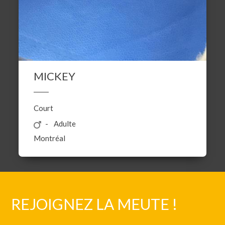
MICKEY
Court
Adulte
Montréal
REJOIGNEZ LA MEUTE !