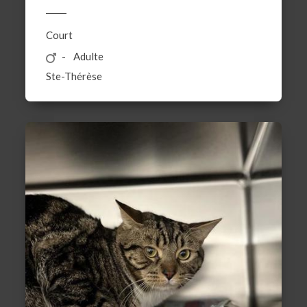
Court
Adulte
Ste-Thérèse