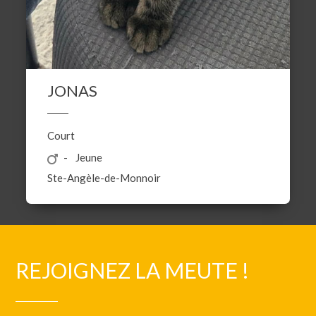
JONAS
Court
Jeune
Ste-Angèle-de-Monnoir
REJOIGNEZ LA MEUTE !