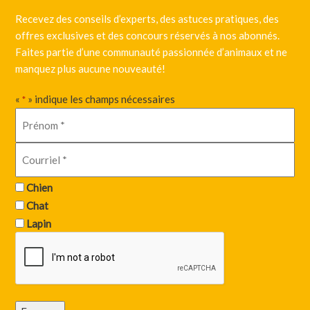
Recevez des conseils d’experts, des astuces pratiques, des
offres exclusives et des concours réservés à nos abonnés.
Faites partie d’une communauté passionnée d’animaux et ne
manquez plus aucune nouveauté!
«
» indique les champs nécessaires
*
Chien
Chat
Lapin