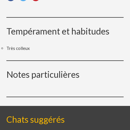
Tempérament et habitudes
Très colleux
Notes particulières
Chats suggérés