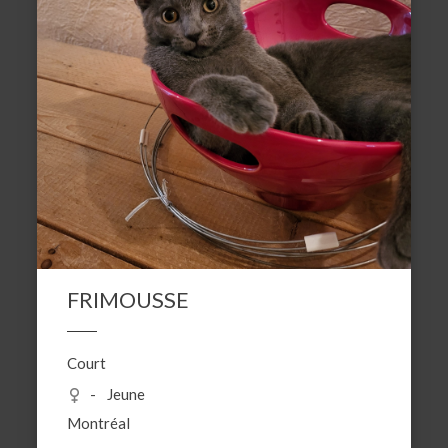
FRIMOUSSE
Court
Jeune
Montréal