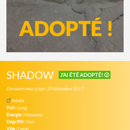
SHADOW
J'AI ÉTÉ ADOPTÉ! 🙂
Dernière mise à jour: 29 décembre 2017
Adulte
Poil :
Long
Énergie :
Moyenne
Dégriffé :
Non
Ville :
Laval