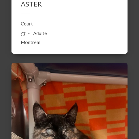
ASTER
Court
Adulte
Montréal