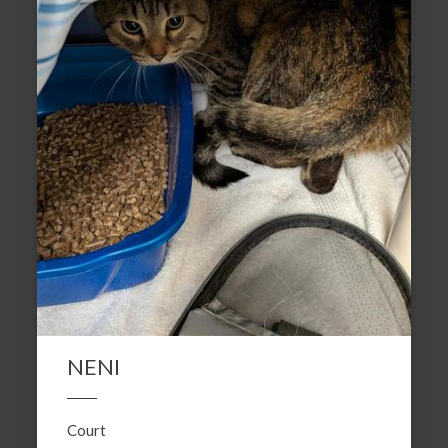
NENI
Court