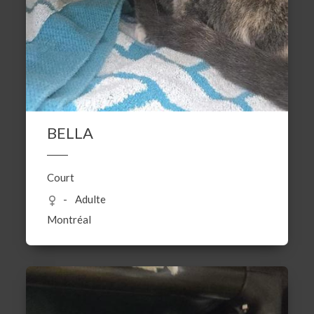
BELLA
Court
Adulte
Montréal