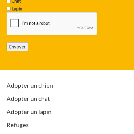
Chat
Lapin
Envoyer
Adopter un chien
Adopter un chat
Adopter un lapin
Refuges