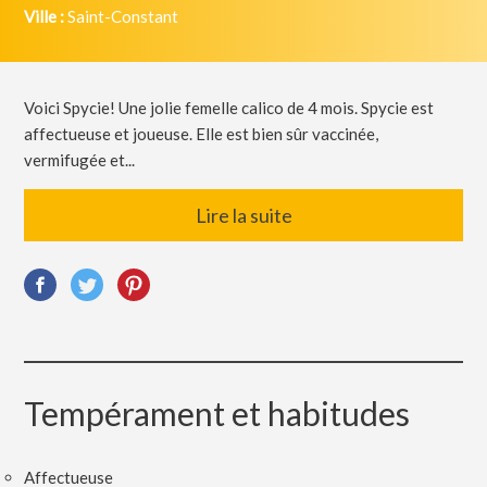
Ville :
Saint-Constant
Voici Spycie! Une jolie femelle calico de 4 mois. Spycie est
affectueuse et joueuse. Elle est bien sûr vaccinée,
vermifugée et...
Lire la suite
Tempérament et habitudes
Affectueuse