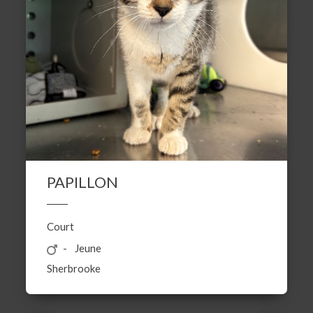
PAPILLON
Court
Jeune
Sherbrooke