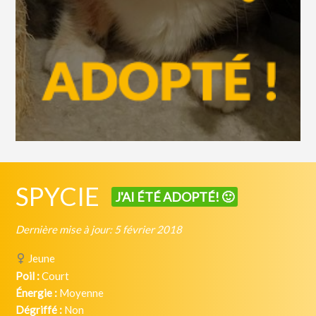
SPYCIE
J'AI ÉTÉ ADOPTÉ! 🙂
Dernière mise à jour: 5 février 2018
Jeune
Poil :
Court
Énergie :
Moyenne
Dégriffé :
Non