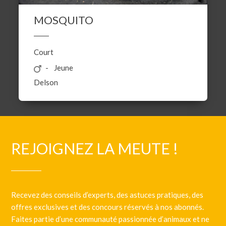
MOSQUITO
Court
Jeune
Delson
REJOIGNEZ LA MEUTE !
Recevez des conseils d’experts, des astuces pratiques, des
offres exclusives et des concours réservés à nos abonnés.
Faites partie d’une communauté passionnée d’animaux et ne