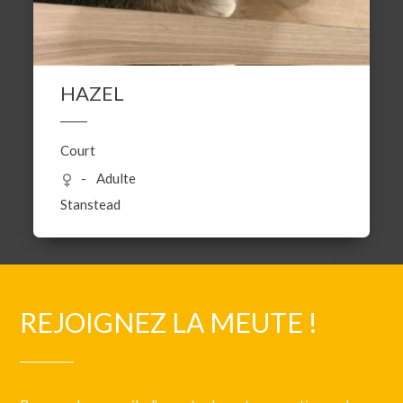
HAZEL
Court
Adulte
Stanstead
REJOIGNEZ LA MEUTE !