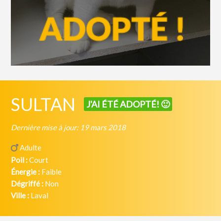
SULTAN
J'AI ÉTÉ ADOPTÉ! 🙂
Dernière mise à jour: 19 mars 2018
Adulte
Poil :
Court
Énergie :
Faible
Dégriffé :
Non
Ville :
Laval