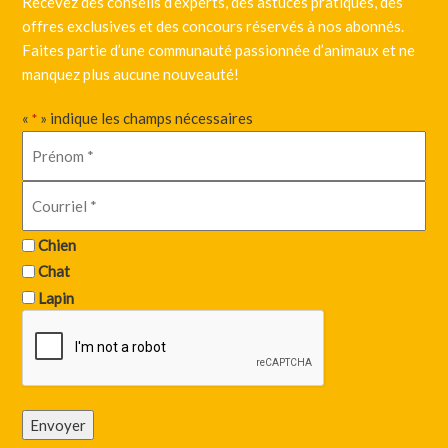
Recevez des conseils d’experts, des astuces pratiques, des
offres exclusives et des concours réservés à nos abonnés.
Faites partie d’une communauté passionnée d’animaux et ne
manquez plus aucune nouveauté!
«
» indique les champs nécessaires
*
Chien
Chat
Lapin
Envoyer