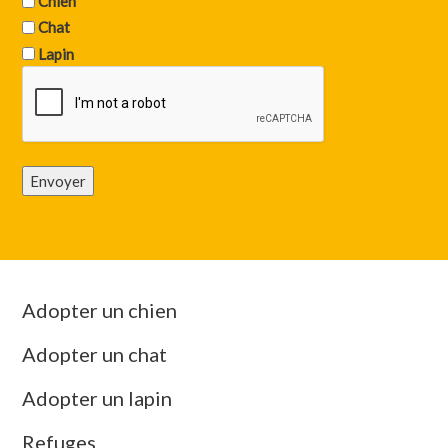
Chien
Chat
Lapin
Envoyer
Adopter un chien
Adopter un chat
Adopter un lapin
Refuges