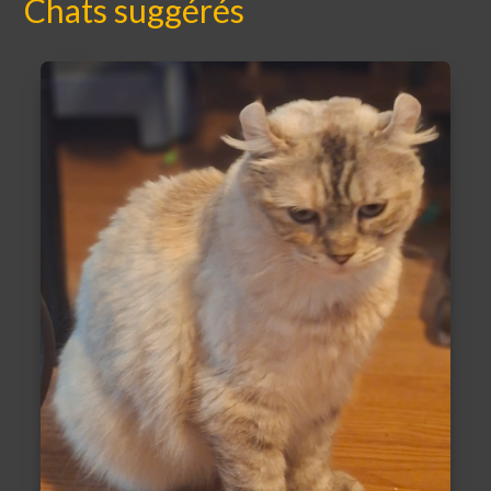
Chats suggérés