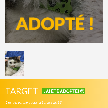
TARGET
J'AI ÉTÉ ADOPTÉ! 🙂
Dernière mise à jour: 21 mars 2018