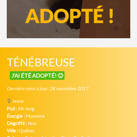
TÉNÉBREUSE
J'AI ÉTÉ ADOPTÉ! 🙂
Dernière mise à jour: 28 novembre 2017
Jeune
Poil :
Mi-long
Énergie :
Moyenne
Dégriffé :
Non
Ville :
Québec