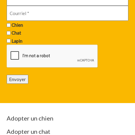
Chien
Chat
Lapin
Envoyer
Adopter un chien
Adopter un chat