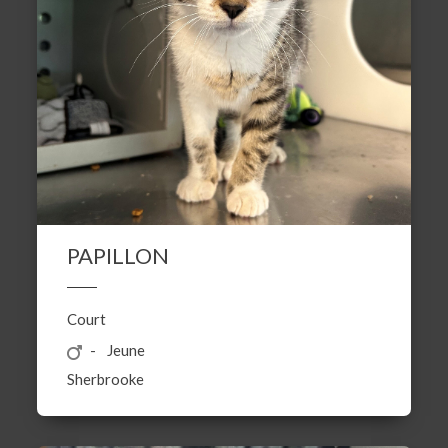
PAPILLON
Court
Jeune
Sherbrooke