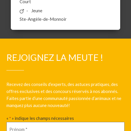
Court
Jeune
Ste-Angèle-de-Monnoir
REJOIGNEZ LA MEUTE !
Recevez des conseils d’experts, des astuces pratiques, des
offres exclusives et des concours réservés à nos abonnés.
Faites partie d’une communauté passionnée d’animaux et ne
manquez plus aucune nouveauté!
«
» indique les champs nécessaires
*