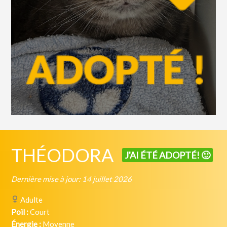
THÉODORA
J'AI ÉTÉ ADOPTÉ! 🙂
Dernière mise à jour: 14 juillet 2026
Adulte
Poil :
Court
Énergie :
Moyenne