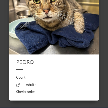
PEDRO
Court
Adulte
Sherbrooke