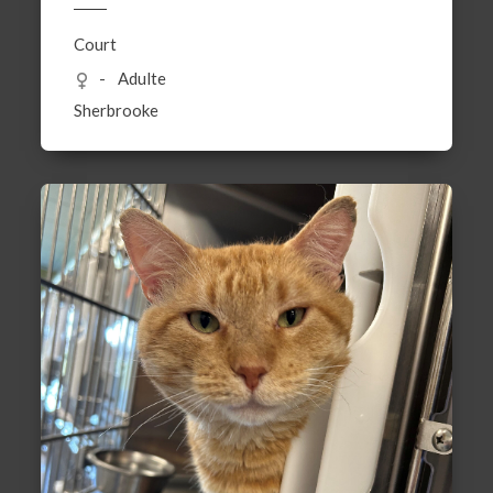
Court
Adulte
Sherbrooke