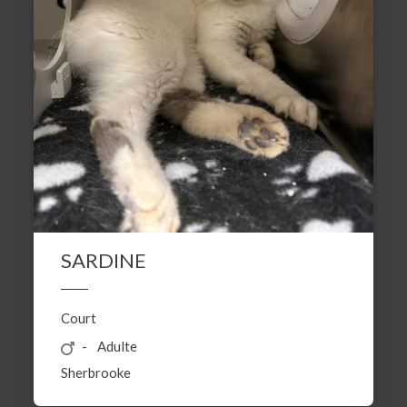
SARDINE
Court
Adulte
Sherbrooke