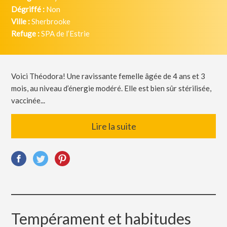
Dégriffé :
Non
Ville :
Sherbrooke
Refuge :
SPA de l’Estrie
Voici Théodora! Une ravissante femelle âgée de 4 ans et 3
mois, au niveau d’énergie modéré. Elle est bien sûr stérilisée,
vaccinée...
Lire la suite
Tempérament et habitudes