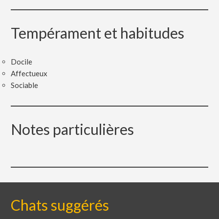
Tempérament et habitudes
Docile
Affectueux
Sociable
Notes particulières
Chats suggérés