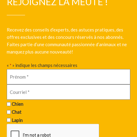
REJOIGNEZ LA MEUTE !
Recevez des conseils d’experts, des astuces pratiques, des
offres exclusives et des concours réservés à nos abonnés.
Faites partie d’une communauté passionnée d’animaux et ne
manquez plus aucune nouveauté!
«
» indique les champs nécessaires
*
Chien
Chat
Lapin