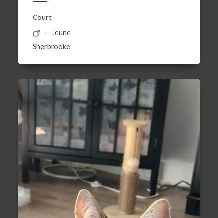
Court
Jeune
Sherbrooke