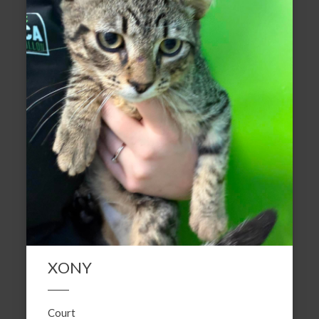
XONY
Court