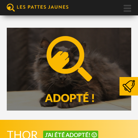
THOR
J'AI ÉTÉ ADOPTÉ! 🙂