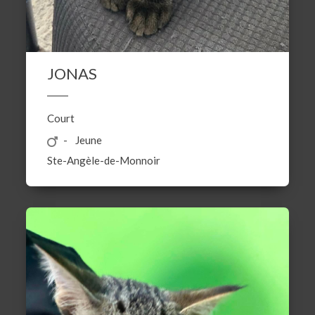
JONAS
Court
Jeune
Ste-Angèle-de-Monnoir