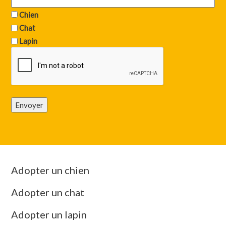
Chien
Chat
Lapin
Envoyer
Adopter un chien
Adopter un chat
Adopter un lapin