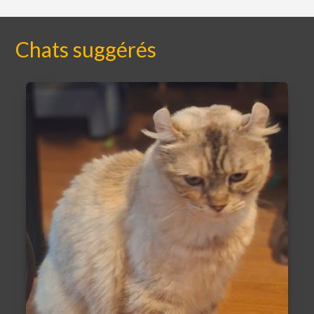
Chats suggérés