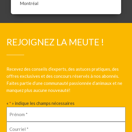
Montréal
REJOIGNEZ LA MEUTE !
Recevez des conseils d’experts, des astuces pratiques, des
offres exclusives et des concours réservés à nos abonnés.
Faites partie d’une communauté passionnée d’animaux et ne
manquez plus aucune nouveauté!
«
» indique les champs nécessaires
*