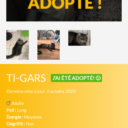
TI-GARS
J'AI ÉTÉ ADOPTÉ! 🙂
Dernière mise à jour: 5 octobre 2025
Adulte
Poil :
Long
Énergie :
Moyenne
Dégriffé :
Non