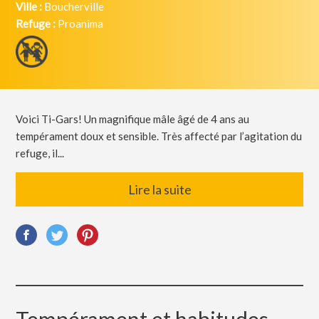
Ville :
Boucherville
Refuge :
Proanima
Voici Ti-Gars! Un magnifique mâle âgé de 4 ans au
tempérament doux et sensible. Très affecté par l’agitation du
refuge, il...
Lire la suite