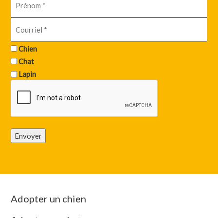
Chien
Chat
Lapin
Envoyer
Adopter un chien