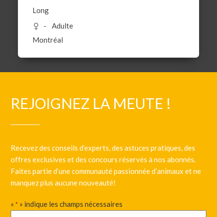
Long
Adulte
Montréal
REJOIGNEZ LA MEUTE !
Recevez des conseils d’experts, des astuces pratiques, des
offres exclusives et des concours réservés à nos abonnés.
Faites partie d’une communauté passionnée d’animaux et ne
manquez plus aucune nouveauté!
«
» indique les champs nécessaires
*