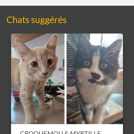
Chats suggérés
CROQUEMOU & MYRTILLE