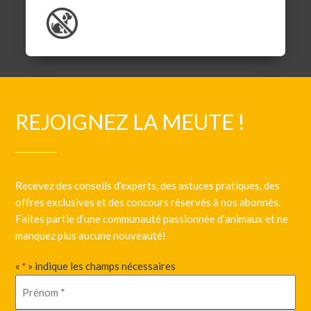
REJOIGNEZ LA MEUTE !
Recevez des conseils d’experts, des astuces pratiques, des
offres exclusives et des concours réservés à nos abonnés.
Faites partie d’une communauté passionnée d’animaux et ne
manquez plus aucune nouveauté!
«
» indique les champs nécessaires
*