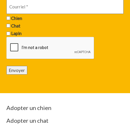
Chien
Chat
Lapin
Envoyer
Adopter un chien
Adopter un chat