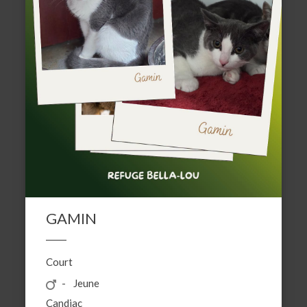
GAMIN
Court
Jeune
Candiac