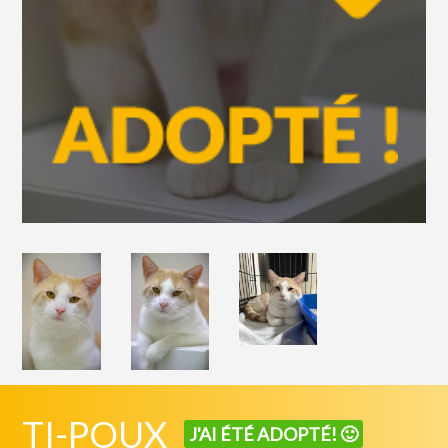
TI-POUX
J'AI ÉTÉ ADOPTÉ! 🙂