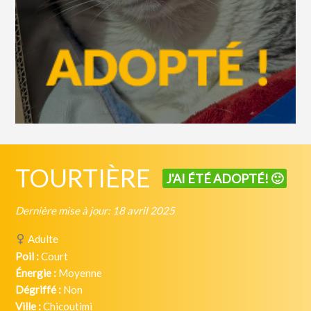
TOURTIÈRE
J'AI ÉTÉ ADOPTÉ! 🙂
Dernière mise à jour: 18 avril 2025
Adulte
Poil :
Court
Énergie :
Moyenne
Dégriffé :
Non
Ville :
Chicoutimi