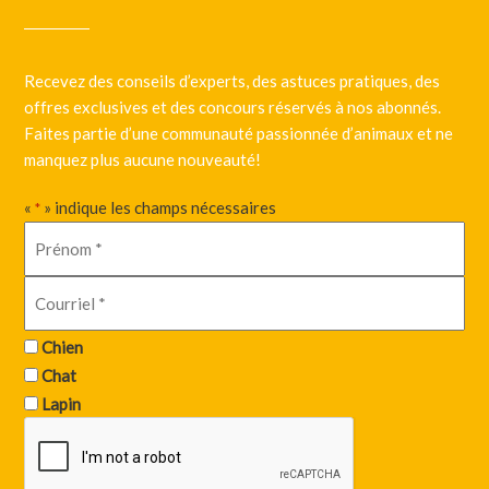
Recevez des conseils d’experts, des astuces pratiques, des
offres exclusives et des concours réservés à nos abonnés.
Faites partie d’une communauté passionnée d’animaux et ne
manquez plus aucune nouveauté!
«
» indique les champs nécessaires
*
Chien
Chat
Lapin