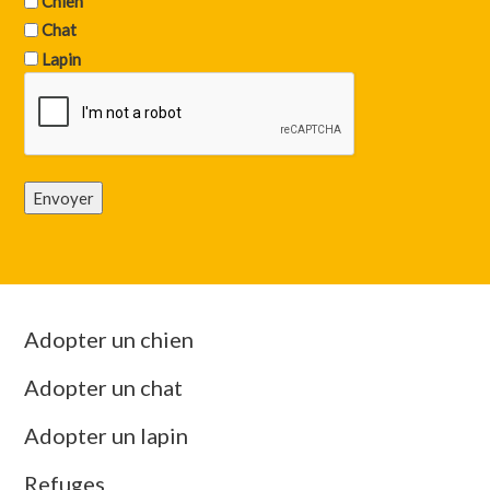
Chien
Chat
Lapin
Envoyer
Adopter un chien
Adopter un chat
Adopter un lapin
Refuges