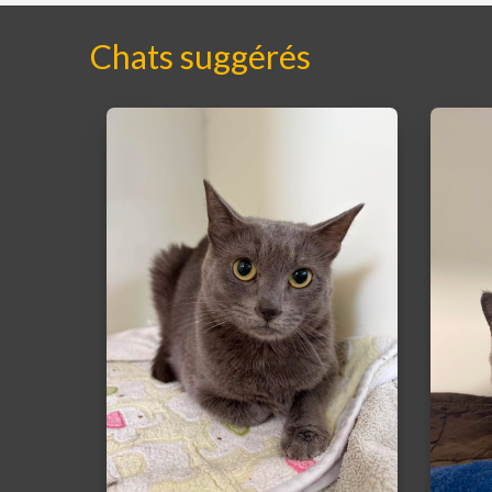
Chats suggérés