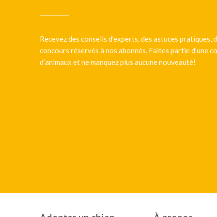
Recevez des conseils d’experts, des astuces pratiques, d
concours réservés à nos abonnés. Faites partie d’une
d’animaux et ne manquez plus aucune nouveauté!
Adopter un chien
À propos