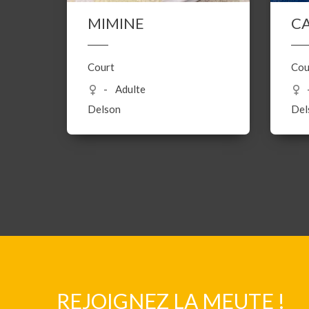
MIMINE
C
Court
Cou
Adulte
Delson
Del
REJOIGNEZ LA MEUTE !