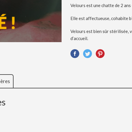
Velours est une chatte de 2 ans 
Elle est affectueuse, cohabite b
Velours est bien sûr stérilisée,
d’accueil.
ières
es