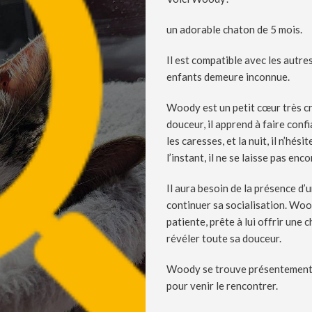
un adorable chaton de 5 mois.
Il est compatible avec les autres
enfants demeure inconnue.
Woody est un petit cœur très cra
douceur, il apprend à faire confi
les caresses, et la nuit, il n’hés
l’instant, il ne se laisse pas en
Il aura besoin de la présence d’
continuer sa socialisation. Wo
patiente, prête à lui offrir une 
révéler toute sa douceur.
Woody se trouve présentement e
pour venir le rencontrer.