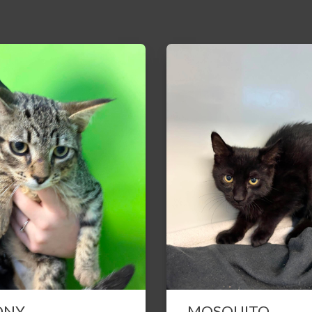
ONY
MOSQUITO