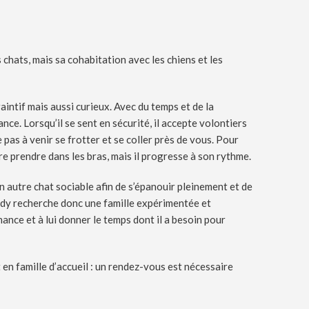
 chats, mais sa cohabitation avec les chiens et les
intif mais aussi curieux. Avec du temps et de la
ance. Lorsqu’il se sent en sécurité, il accepte volontiers
ite pas à venir se frotter et se coller près de vous. Pour
core prendre dans les bras, mais il progresse à son rythme.
un autre chat sociable afin de s’épanouir pleinement et de
ody recherche donc une famille expérimentée et
chance et à lui donner le temps dont il a besoin pour
n famille d’accueil : un rendez-vous est nécessaire