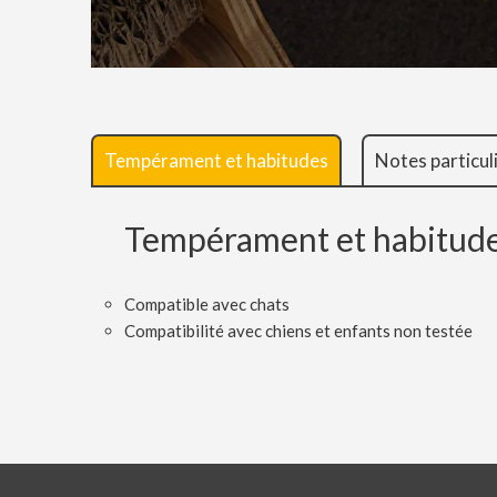
Tempérament et habitudes
Notes particul
Tempérament et habitud
Compatible avec chats
Compatibilité avec chiens et enfants non testée