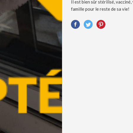
Il est bien sûr stérilisé, vaccin
famille pour le reste de sa vie!