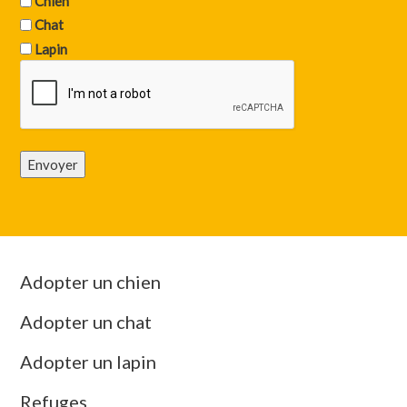
Chien
Chat
Lapin
Envoyer
Adopter un chien
Adopter un chat
Adopter un lapin
Refuges