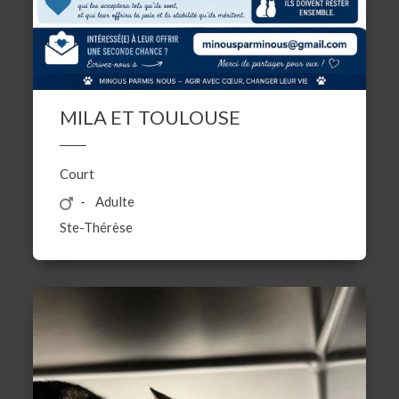
MILA ET TOULOUSE
Court
Adulte
Ste-Thérèse