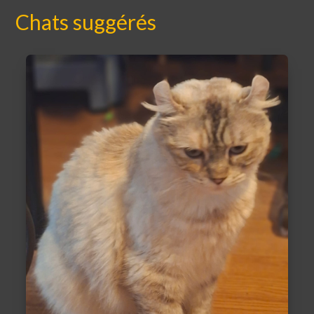
Chats suggérés