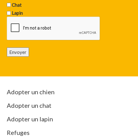
Chat
Lapin
Envoyer
Adopter un chien
Adopter un chat
Adopter un lapin
Refuges