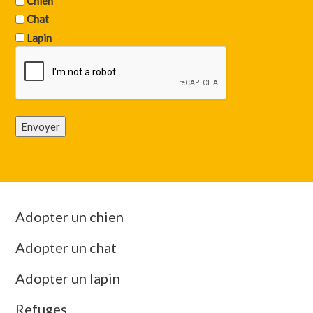
Chien
Chat
Lapin
Envoyer
Adopter un chien
Adopter un chat
Adopter un lapin
Refuges