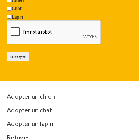
Chien
Chat
Lapin
Envoyer
Adopter un chien
Adopter un chat
Adopter un lapin
Refuges