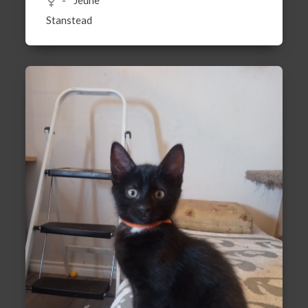
Jeune
Stanstead