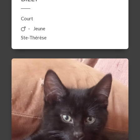
Court
Jeune
Ste-Thérèse