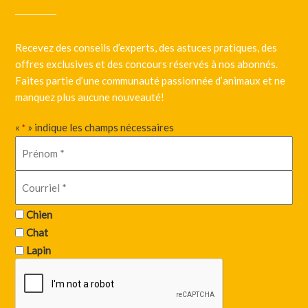
Recevez des conseils d’experts, des astuces pratiques, des
offres exclusives et des concours réservés à nos abonnés.
Faites partie d’une communauté passionnée d’animaux et ne
manquez plus aucune nouveauté!
«
» indique les champs nécessaires
*
Chien
Chat
Lapin