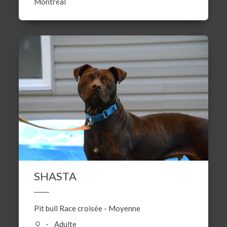
Montréal
SHASTA
Pit bull
Race croisée
-
Moyenne
Adulte