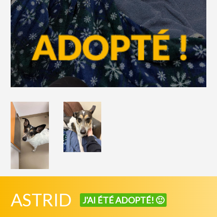
ASTRID
J'AI ÉTÉ ADOPTÉ! 🙂