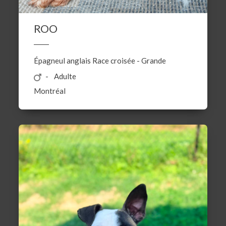
ROO
Épagneul anglais
Race croisée
-
Grande
Adulte
Montréal