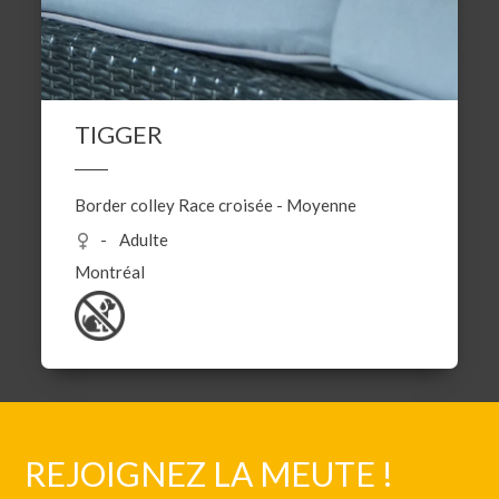
TIGGER
Border colley
Race croisée
-
Moyenne
Adulte
Montréal
REJOIGNEZ LA MEUTE !