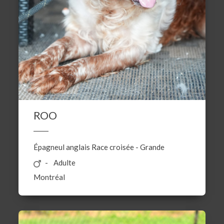
ROO
Épagneul anglais
Race croisée
-
Grande
Adulte
Montréal