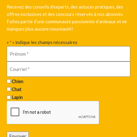
Recevez des conseils d’experts, des astuces pratiques, des
offres exclusives et des concours réservés à nos abonnés.
Faites partie d’une communauté passionnée d’animaux et ne
manquez plus aucune nouveauté!
«
» indique les champs nécessaires
*
Chien
Chat
Lapin
Envoyer