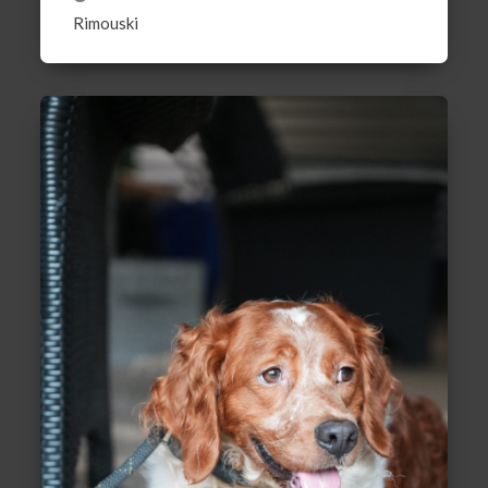
Rimouski