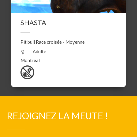
SHASTA
Pit bull
Race croisée
-
Moyenne
Adulte
Montréal
REJOIGNEZ LA MEUTE !