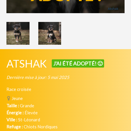
ATSHAK
J'AI ÉTÉ ADOPTÉ! 🙂
Dernière mise à jour: 5 mai 2025
Race croisée
Jeune
Taille :
Grande
Énergie :
Élevée
Ville :
St-Léonard
Refuge :
Chiots Nordiques