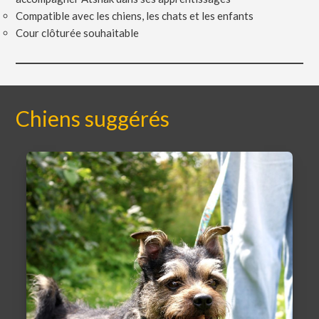
Compatible avec les chiens, les chats et les enfants
Cour clôturée souhaitable
Chiens suggérés