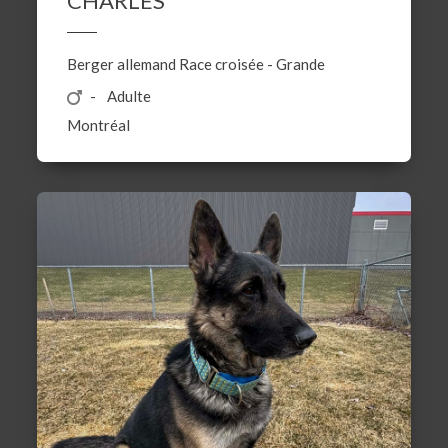
CHARLES
Berger allemand
Race croisée
-
Grande
Adulte
Montréal