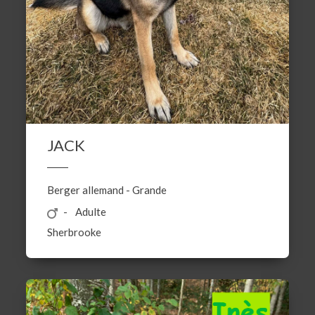
JACK
Berger allemand
-
Grande
Adulte
Sherbrooke