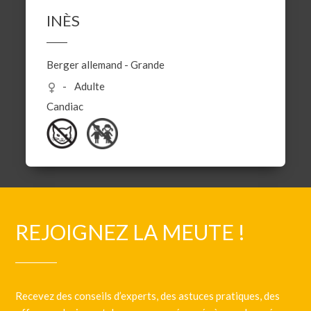
INÈS
Berger allemand
-
Grande
Adulte
Candiac
REJOIGNEZ LA MEUTE !
Recevez des conseils d’experts, des astuces pratiques, des