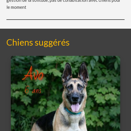
le moment
Chiens suggérés