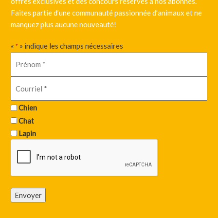
offres exclusives et des concours réservés à nos abonnés.
Faites partie d’une communauté passionnée d’animaux et ne
manquez plus aucune nouveauté!
«
» indique les champs nécessaires
*
Chien
Chat
Lapin
Envoyer