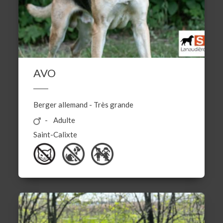
AVO
Berger allemand
-
Très grande
Adulte
Saint-Calixte