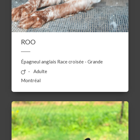
ROO
Épagneul anglais
Race croisée
-
Grande
Adulte
Montréal