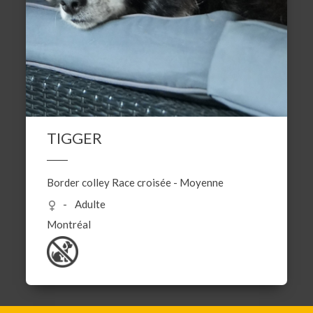
TIGGER
Border colley
Race croisée
-
Moyenne
Adulte
Montréal