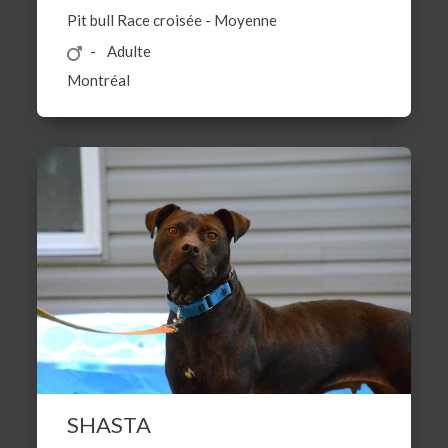
Pit bull
Race croisée
-
Moyenne
Adulte
Montréal
SHASTA