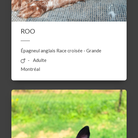
ROO
Épagneul anglais
Race croisée
-
Grande
Adulte
Montréal