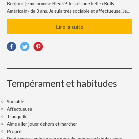
Bonjour, je me nomme Bleuté! Je suis une belle «Bully
Américain» de 3 ans. Je suis très sociable et affectueuse. Je...
Lire la suite
Tempérament et habitudes
Sociable
Affectueuse
Tranquille
Aime aller jouer dehors et marcher
Propre
Peut rester seule en cage pour de longues périodes sans