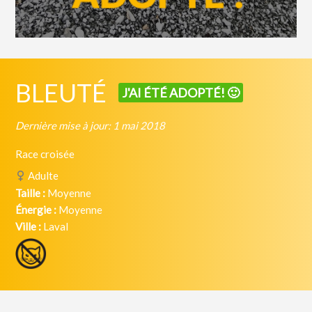
BLEUTÉ
J'AI ÉTÉ ADOPTÉ! 🙂
Dernière mise à jour: 1 mai 2018
Race croisée
Adulte
Taille :
Moyenne
Énergie :
Moyenne
Ville :
Laval