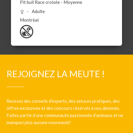
Pit bull
Race croisée
-
Moyenne
Adulte
Montréal
REJOIGNEZ LA MEUTE !
Recevez des conseils d’experts, des astuces pratiques, des
offres exclusives et des concours réservés à nos abonnés.
Faites partie d’une communauté passionnée d’animaux et ne
manquez plus aucune nouveauté!