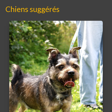
Chiens suggérés