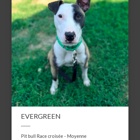
EVERGREEN
Pit bull
Race croisée
-
Moyenne