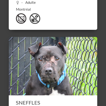
Adulte
Montréal
SNEFFLES