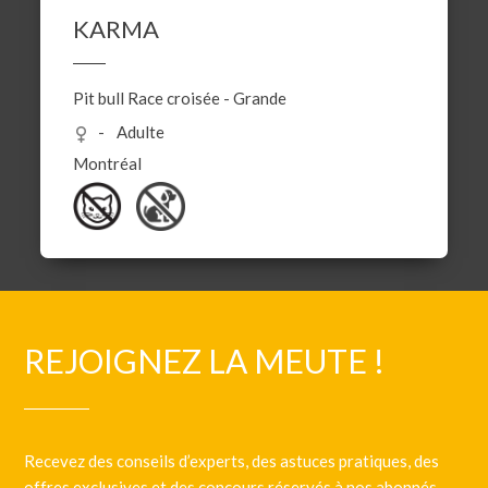
KARMA
Pit bull
Race croisée
-
Grande
Adulte
Montréal
REJOIGNEZ LA MEUTE !
Recevez des conseils d’experts, des astuces pratiques, des
offres exclusives et des concours réservés à nos abonnés.