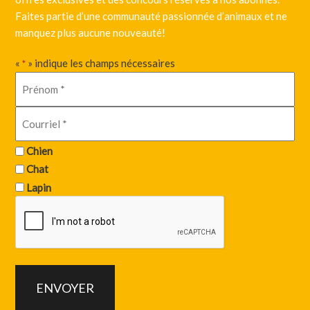
Faites partie d’une communauté passionnée d’animaux et ne
manquez plus aucune nouveauté!
«
» indique les champs nécessaires
*
Chien
Chat
Lapin